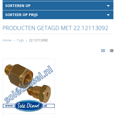
SORTEREN OP
SORTEER OP PRIJS
PRODUCTEN GETAGD MET 22.12113092
Home
Tags
22.12113092