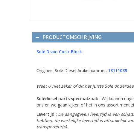
PRODUCTOMSCHRIJVING
Solé Drain Cocic Block
Origineel Solé Diesel Artikelnummer:
13111039
Weet U niet zeker of dit het juiste Solé onderde
Solédiesel parts speciaalzaak :
Wij kunnen nagen
ons en we gaan kijken of het in ons assortiment zit
Levertijd :
De aangegeven levertijd is een schatt
hebben, de werkelijke levertijd is afhankelijk 
transporteur(s).