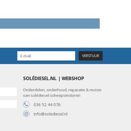
VERSTUUR
SOLÉDIESEL.NL | WEBSHOP
Onderdelen, onderhoud, reparatie & revisie
van solédiesel scheepsmotoren
036 52 44 076
info@solediesel.nl