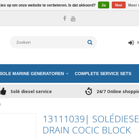
kies op om onze website te verbeteren. Is dat akkoord?
Ja
Nee
Meer 
SOLE MARINE GENERATOREN
COMPLETE SERVICE SETS
Solé diesel service
24/7 Online shoppi
k
13111039| SOLÉDIES
DRAIN COCIC BLOCK