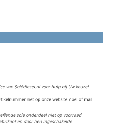
ce van Solédiesel.nl voor hulp bij Uw keuze!
tikelnummer niet op onze website ? bel of mail
reffende sole onderdeel niet op voorraad
 fabrikant en door hen ingeschakelde