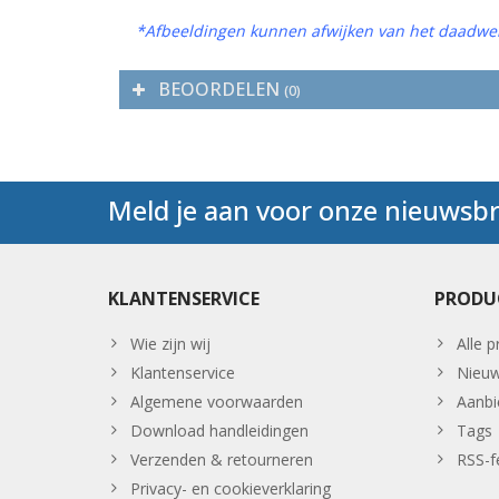
*Afbeeldingen kunnen afwijken van het daadwer
BEOORDELEN
(0)
Meld je aan voor onze nieuwsbr
KLANTENSERVICE
PRODU
Wie zijn wij
Alle 
Klantenservice
Nieuw
Algemene voorwaarden
Aanbi
Download handleidingen
Tags
Verzenden & retourneren
RSS-f
Privacy- en cookieverklaring