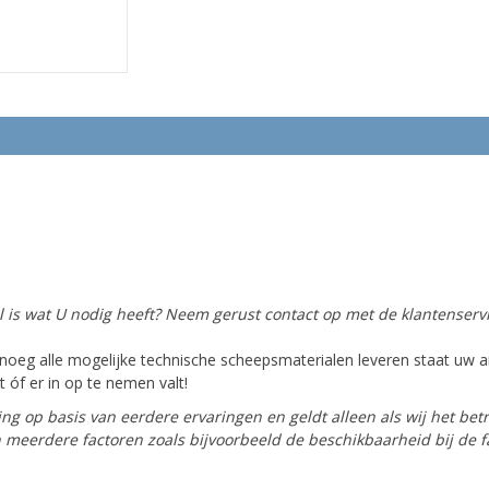
el is wat U nodig heeft? Neem gerust contact op met de klantenservi
oeg alle mogelijke technische scheepsmaterialen leveren staat uw ar
 óf er in op te nemen valt!
ing op basis van eerdere ervaringen en geldt alleen als wij het bet
van meerdere factoren zoals bijvoorbeeld de beschikbaarheid bij de