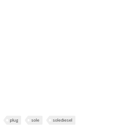
plug
sole
solediesel