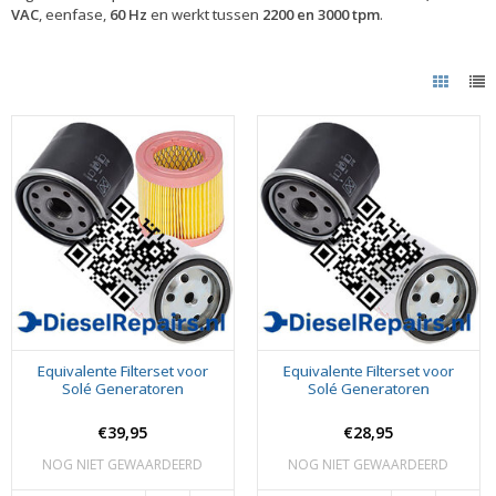
VAC
, eenfase,
60 Hz
en werkt tussen
2200 en 3000 tpm
.
Equivalente Filterset voor
Equivalente Filterset voor
Solé Generatoren
Solé Generatoren
€39,95
€28,95
NOG NIET GEWAARDEERD
NOG NIET GEWAARDEERD