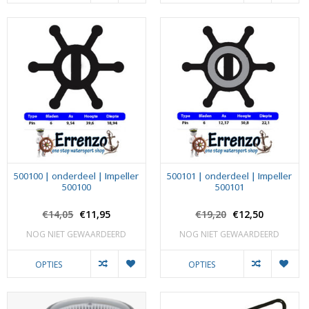
500100 | onderdeel | Impeller
500101 | onderdeel | Impeller
500100
500101
€14,05
€11,95
€19,20
€12,50
NOG NIET GEWAARDEERD
NOG NIET GEWAARDEERD
OPTIES
OPTIES