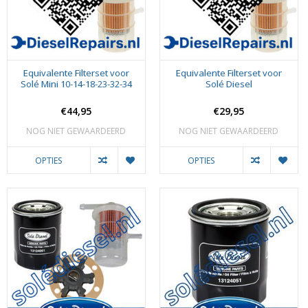
Equivalente Filterset voor
Equivalente Filterset voor
Solé Mini 10-14-18-23-32-34
Solé Diesel
€44,95
€29,95
NOG NIET GEWAARDEERD
NOG NIET GEWAARDEERD
OPTIES
OPTIES