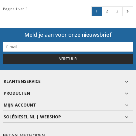
Pagina 1 van 3
1
2
3
Meld je aan voor onze nieuwsbrief
VERSTUUR
KLANTENSERVICE
PRODUCTEN
MIJN ACCOUNT
SOLÉDIESEL.NL | WEBSHOP
BETAALMETHODEN