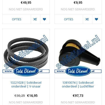
€49,95
€9,95
NOG NIET GEWAARDEERD
NOG NIET GEWAARDEERD
OPTIES
OPTIES
13221028 | Solédiesel
13810074 | Solédiesel
onderdeel | V-snaar
onderdeel | Luchtfilter
€30,25
€16,95
€97,73
NOG NIET GEWAARDEERD
NOG NIET GEWAARDEERD