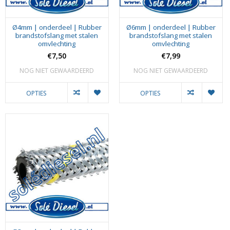
Ø4mm | onderdeel | Rubber
Ø6mm | onderdeel | Rubber
brandstofslang met stalen
brandstofslang met stalen
omvlechting
omvlechting
€7,50
€7,99
NOG NIET GEWAARDEERD
NOG NIET GEWAARDEERD
OPTIES
OPTIES