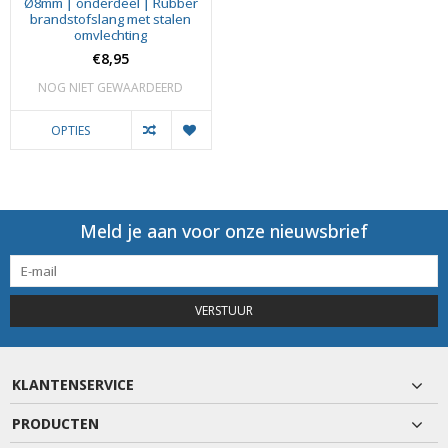
Ø8mm | onderdeel | Rubber
brandstofslang met stalen
omvlechting
€8,95
NOG NIET GEWAARDEERD
OPTIES
Meld je aan voor onze nieuwsbrief
VERSTUUR
KLANTENSERVICE
PRODUCTEN