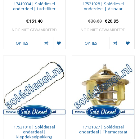
17410034 | Solédiesel
17521028 | Solédiesel
onderdeel | Luchtfilter
onderdeel | V-snaar
€161,40
€30,60
€20,95
NOG NIET GEWAARDEERD
NOG NIET GEWAARDEERD
OPTIES
OPTIES
17521010 | Solédiesel
17121027 | Solédiesel
onderdeel |
onderdeel | Thermostaat
klepdekselpakking