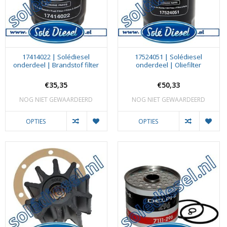
17414022 | Solédiesel
17524051 | Solédiesel
onderdeel | Brandstof filter
onderdeel | Oliefilter
€35,35
€50,33
NOG NIET GEWAARDEERD
NOG NIET GEWAARDEERD
OPTIES
OPTIES