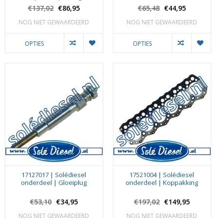
€137,02
€86,95
€65,48
€44,95
NOG NIET GEWAARDEERD
NOG NIET GEWAARDEERD
OPTIES
OPTIES
17127017 | Solédiesel
17521004 | Solédiesel
onderdeel | Gloeiplug
onderdeel | Koppakking
€53,10
€34,95
€197,02
€149,95
NOG NIET GEWAARDEERD
NOG NIET GEWAARDEERD