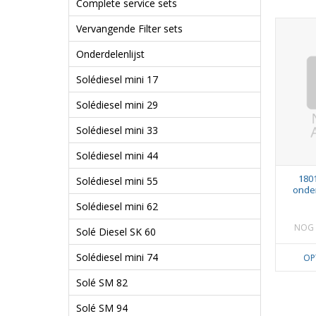
Complete service sets
Vervangende Filter sets
Onderdelenlijst
Solédiesel mini 17
Solédiesel mini 29
Solédiesel mini 33
Solédiesel mini 44
180
Solédiesel mini 55
onder
Solédiesel mini 62
NOG 
Solé Diesel SK 60
Solédiesel mini 74
OP
Solé SM 82
Solé SM 94