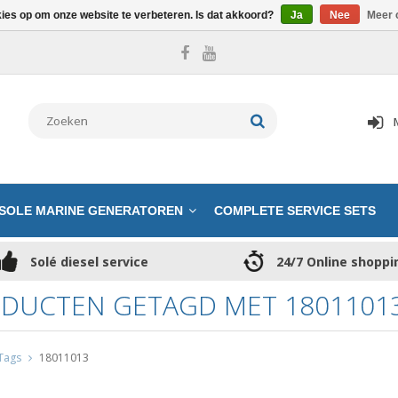
kies op om onze website te verbeteren. Is dat akkoord?
Ja
Nee
Meer 
SOLE MARINE GENERATOREN
COMPLETE SERVICE SETS
Solé diesel service
24/7 Online shoppi
DUCTEN GETAGD MET 1801101
Tags
18011013