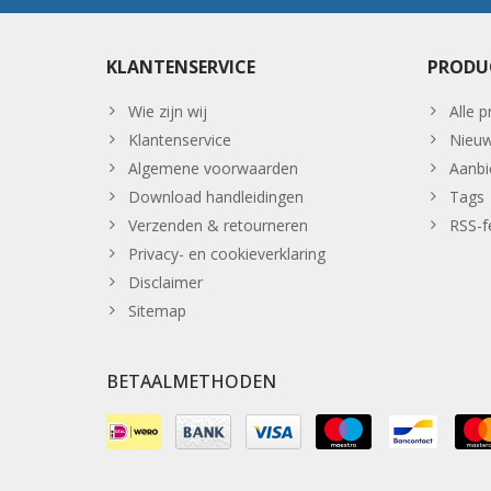
KLANTENSERVICE
PRODU
Wie zijn wij
Alle 
Klantenservice
Nieuw
Algemene voorwaarden
Aanbi
Download handleidingen
Tags
Verzenden & retourneren
RSS-f
Privacy- en cookieverklaring
Disclaimer
Sitemap
BETAALMETHODEN