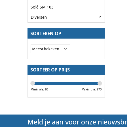
Solé SM 103
Diversen
SORTEREN OP
SORTEER OP PRIJS
Minimale: €
0
Maximum: €
70
Meld je aan voor onze nieuwsbr