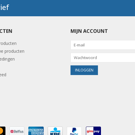
ief
CTEN
MIJN ACCOUNT
producten
e producten
edingen
eed