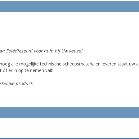
n Solédiesel.nl voor hulp bij Uw keuze!
oeg alle mogelijke technische scheepsmaterialen leveren staat uw ar
 óf er in op te nemen valt!
kelijke product.