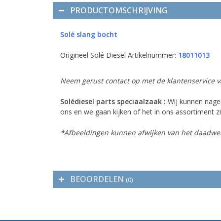
PRODUCTOMSCHRIJVING
Solé slang bocht
Origineel Solé Diesel Artikelnummer:
18011013
Neem gerust contact op met de klantenservice va
Solédiesel parts speciaalzaak :
Wij kunnen nagen
ons en we gaan kijken of het in ons assortiment zit
*Afbeeldingen kunnen afwijken van het daadwer
BEOORDELEN
(0)