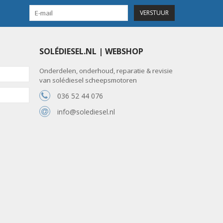
VERSTUUR
SOLÉDIESEL.NL | WEBSHOP
Onderdelen, onderhoud, reparatie & revisie
van solédiesel scheepsmotoren
036 52 44 076
info@solediesel.nl