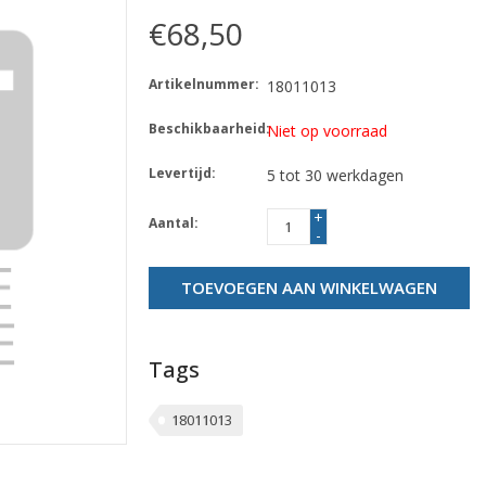
€68,50
Artikelnummer:
18011013
Beschikbaarheid:
Niet op voorraad
Levertijd:
5 tot 30 werkdagen
+
Aantal:
-
TOEVOEGEN AAN WINKELWAGEN
Tags
18011013