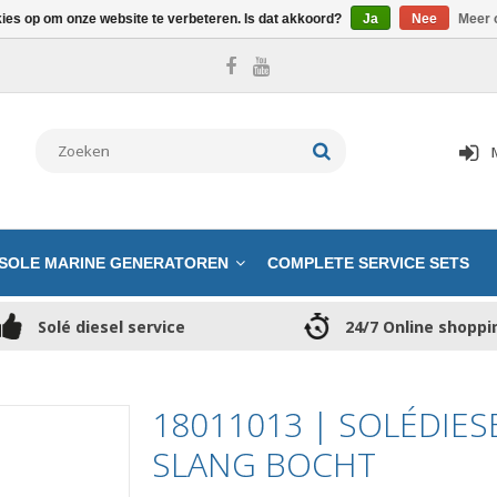
kies op om onze website te verbeteren. Is dat akkoord?
Ja
Nee
Meer 
SOLE MARINE GENERATOREN
COMPLETE SERVICE SETS
Solé diesel service
24/7 Online shoppi
18011013 | SOLÉDIES
SLANG BOCHT