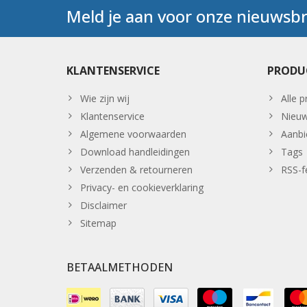
Meld je aan voor onze nieuwsbr
KLANTENSERVICE
PRODU
Wie zijn wij
Alle 
Klantenservice
Nieuw
Algemene voorwaarden
Aanbi
Download handleidingen
Tags
Verzenden & retourneren
RSS-f
Privacy- en cookieverklaring
Disclaimer
Sitemap
BETAALMETHODEN