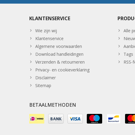
KLANTENSERVICE
PRODU
Wie zijn wij
Alle 
Klantenservice
Nieuw
Algemene voorwaarden
Aanbi
Download handleidingen
Tags
Verzenden & retourneren
RSS-f
Privacy- en cookieverklaring
Disclaimer
Sitemap
BETAALMETHODEN