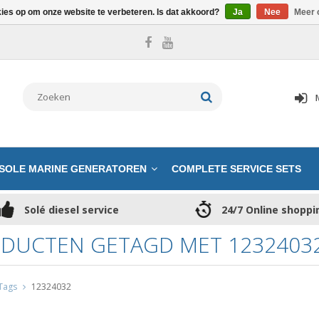
kies op om onze website te verbeteren. Is dat akkoord?
Ja
Nee
Meer 
SOLE MARINE GENERATOREN
COMPLETE SERVICE SETS
Solé diesel service
24/7 Online shoppi
DUCTEN GETAGD MET 1232403
Tags
12324032