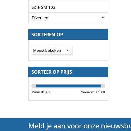
Solé SM 103
Diversen
SORTEREN OP
SORTEER OP PRIJS
Minimale: €
0
Maximum: €
1000
Meld je aan voor onze nieuwsbr