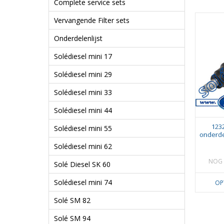
Complete service sets
Vervangende Filter sets
Onderdelenlijst
Solédiesel mini 17
Solédiesel mini 29
Solédiesel mini 33
Solédiesel mini 44
123
Solédiesel mini 55
onderde
Solédiesel mini 62
NOG 
Solé Diesel SK 60
Solédiesel mini 74
OP
Solé SM 82
Solé SM 94