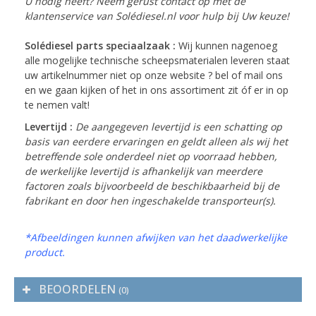
U nodig heeft? Neem gerust contact op met de
klantenservice van Solédiesel.nl voor hulp bij Uw keuze!
Solédiesel parts speciaalzaak :
Wij kunnen nagenoeg
alle mogelijke technische scheepsmaterialen leveren staat
uw artikelnummer niet op onze website ? bel of mail ons
en we gaan kijken of het in ons assortiment zit óf er in op
te nemen valt!
Levertijd :
De aangegeven levertijd is een schatting op
basis van eerdere ervaringen en geldt alleen als wij het
betreffende sole onderdeel niet op voorraad hebben,
de werkelijke levertijd is afhankelijk van meerdere
factoren zoals bijvoorbeeld de beschikbaarheid bij de
fabrikant en door hen ingeschakelde transporteur(s).
*Afbeeldingen kunnen afwijken van het daadwerkelijke
product.
BEOORDELEN
(0)