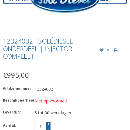
12324032| SOLÉDIESEL
ONDERDEEL | INJECTOR
COMPLEET
€995,00
Artikelnummer:
12324032
Beschikbaarheid:
Niet op voorraad
Levertijd:
5 tot 30 werkdagen
+
Aantal:
-