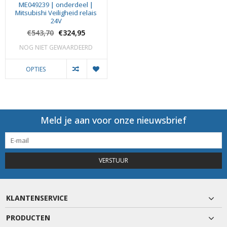
ME049239 | onderdeel |
Mitsubishi Veiligheid relais
24V
€543,70
€324,95
NOG NIET GEWAARDEERD
OPTIES
Meld je aan voor onze nieuwsbrief
VERSTUUR
KLANTENSERVICE
PRODUCTEN