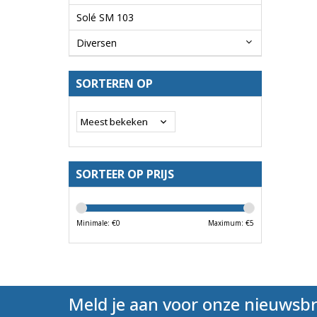
Solé SM 103
Diversen
SORTEREN OP
SORTEER OP PRIJS
Minimale: €
0
Maximum: €
5
Meld je aan voor onze nieuwsbr