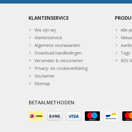
KLANTENSERVICE
PRODU
Wie zijn wij
Alle 
Klantenservice
Nieuw
Algemene voorwaarden
Aanbi
Download handleidingen
Tags
Verzenden & retourneren
RSS-f
Privacy- en cookieverklaring
Disclaimer
Sitemap
BETAALMETHODEN