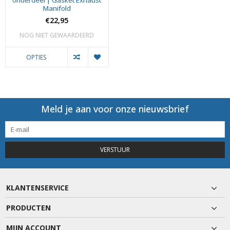
onderdeel | Gasket Exhaust
Manifold
€22,95
NOG NIET GEWAARDEERD
OPTIES
Meld je aan voor onze nieuwsbrief
VERSTUUR
KLANTENSERVICE
PRODUCTEN
MIJN ACCOUNT