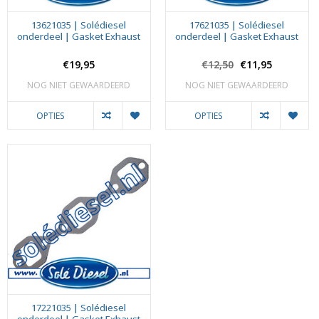
13621035 | Solédiesel
17621035 | Solédiesel
onderdeel | Gasket Exhaust
onderdeel | Gasket Exhaust
€19,95
€12,50
€11,95
NOG NIET GEWAARDEERD
NOG NIET GEWAARDEERD
OPTIES
OPTIES
17221035 | Solédiesel