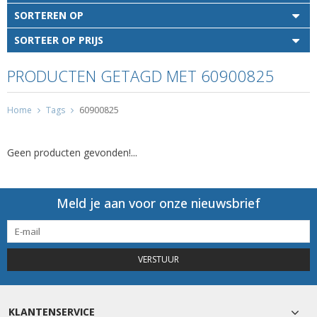
SORTEREN OP
SORTEER OP PRIJS
PRODUCTEN GETAGD MET 60900825
Home
Tags
60900825
Geen producten gevonden!...
Meld je aan voor onze nieuwsbrief
VERSTUUR
KLANTENSERVICE