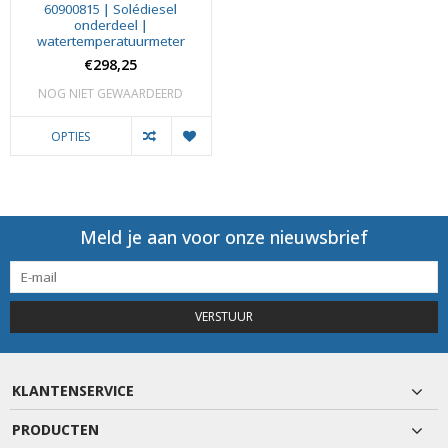
60900815 | Solédiesel
onderdeel |
watertemperatuurmeter
€298,25
NOG NIET GEWAARDEERD
OPTIES
Meld je aan voor onze nieuwsbrief
VERSTUUR
KLANTENSERVICE
PRODUCTEN