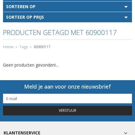
SORTEREN OP
SORTEER OP PRIJS
PRODUCTEN GETAGD MET 60900117
Home
Tags
60900117
Geen producten gevonden!...
Meld je aan voor onze nieuwsbrief
VERSTUUR
KLANTENSERVICE