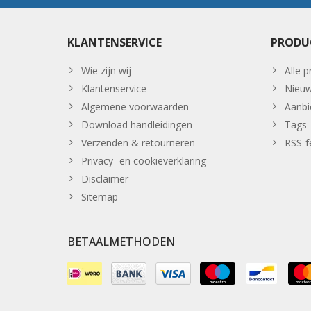
KLANTENSERVICE
PRODU
Wie zijn wij
Alle 
Klantenservice
Nieuw
Algemene voorwaarden
Aanbi
Download handleidingen
Tags
Verzenden & retourneren
RSS-f
Privacy- en cookieverklaring
Disclaimer
Sitemap
BETAALMETHODEN