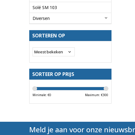
Solé SM 103
Diversen
SORTEREN OP
SORTEER OP PRIJS
Minimale: €
0
Maximum: €
300
Meld je aan voor onze nieuwsbr