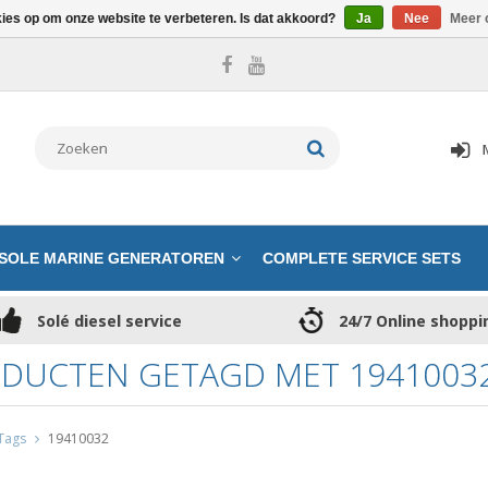
kies op om onze website te verbeteren. Is dat akkoord?
Ja
Nee
Meer 
SOLE MARINE GENERATOREN
COMPLETE SERVICE SETS
Solé diesel service
24/7 Online shoppi
DUCTEN GETAGD MET 1941003
Tags
19410032