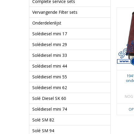
Complete service sets
Vervangende Filter sets
Onderdelenlijst
Solédiesel mini 17
Solédiesel mini 29
Solédiesel mini 33
Solédiesel mini 44
194
Solédiesel mini 55
onde
Solédiesel mini 62
NOG 
Solé Diesel SK 60
Solédiesel mini 74
OP
Solé SM 82
Solé SM 94