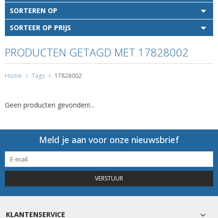
SORTEREN OP
SORTEER OP PRIJS
PRODUCTEN GETAGD MET 17828002
Home
Tags
17828002
Geen producten gevonden!...
Meld je aan voor onze nieuwsbrief
VERSTUUR
KLANTENSERVICE