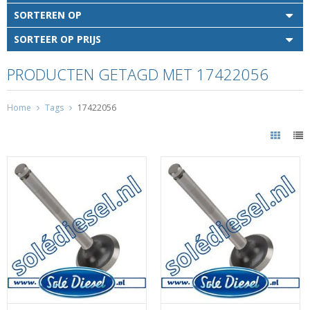
SORTEREN OP
SORTEER OP PRIJS
PRODUCTEN GETAGD MET 17422056
Home
Tags
17422056