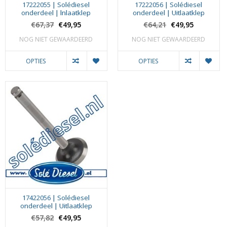
17222055 | Solédiesel
17222056 | Solédiesel
onderdeel | lnlaatklep
onderdeel | Uitlaatklep
€67,37
€49,95
€64,21
€49,95
NOG NIET GEWAARDEERD
NOG NIET GEWAARDEERD
OPTIES
OPTIES
17422056 | Solédiesel
onderdeel | Uitlaatklep
€57,82
€49,95