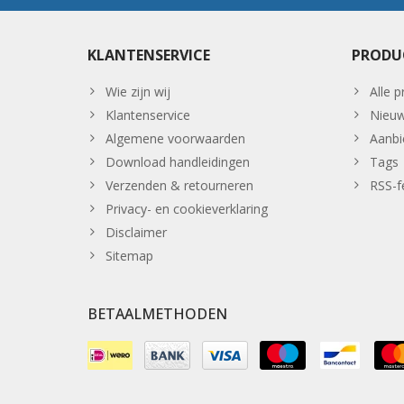
KLANTENSERVICE
PRODU
Wie zijn wij
Alle 
Klantenservice
Nieuw
Algemene voorwaarden
Aanbi
Download handleidingen
Tags
Verzenden & retourneren
RSS-f
Privacy- en cookieverklaring
Disclaimer
Sitemap
BETAALMETHODEN