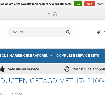
kies op om onze website te verbeteren. Is dat akkoord?
Ja
Nee
Meer 
SOLE MARINE GENERATOREN
COMPLETE SERVICE SETS
Solé diesel service
24/7 Online shoppi
DUCTEN GETAGD MET 1742100
Tags
17421004