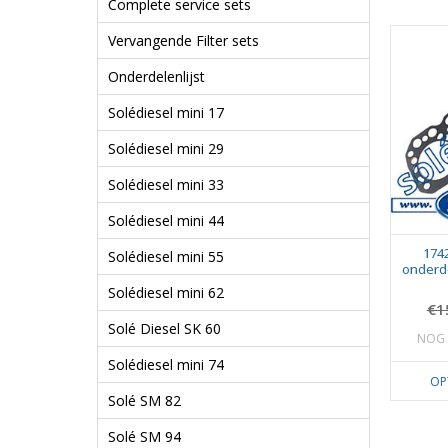
Complete service sets
Vervangende Filter sets
Onderdelenlijst
Solédiesel mini 17
Solédiesel mini 29
Solédiesel mini 33
Solédiesel mini 44
174
Solédiesel mini 55
onderde
Solédiesel mini 62
€1
Solé Diesel SK 60
NOG 
Solédiesel mini 74
OP
Solé SM 82
Solé SM 94