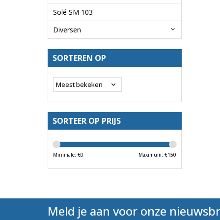
Solé SM 103
Diversen
SORTEREN OP
SORTEER OP PRIJS
Minimale: €
0
Maximum: €
150
Meld je aan voor onze nieuwsbr