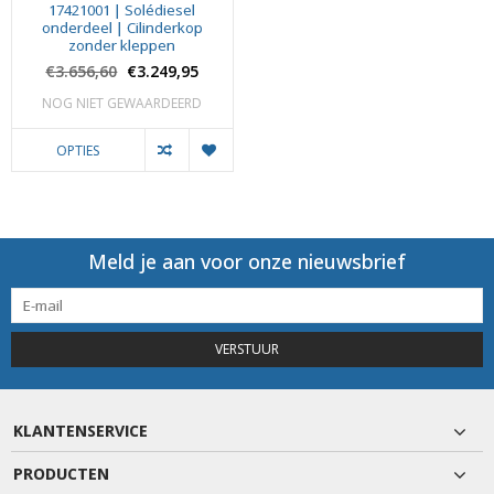
17421001 | Solédiesel
onderdeel | Cilinderkop
zonder kleppen
€3.656,60
€3.249,95
NOG NIET GEWAARDEERD
OPTIES
Meld je aan voor onze nieuwsbrief
VERSTUUR
KLANTENSERVICE
PRODUCTEN