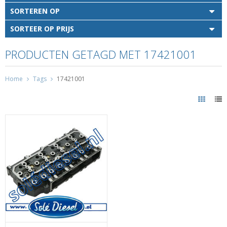
SORTEREN OP
SORTEER OP PRIJS
PRODUCTEN GETAGD MET 17421001
Home
Tags
17421001