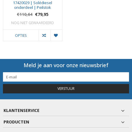
17420029 | Solédiesel
onderdeel | Peilstok
€110,64
€79,95
NOG NIET GEWAARDEERD
OPTIES
Meld je aan voor onze nieuwsbrief
VERSTUUR
KLANTENSERVICE
PRODUCTEN