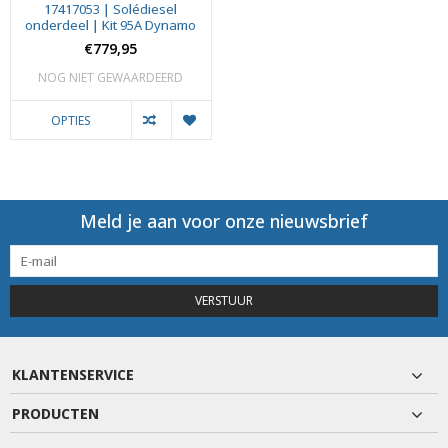
17417053 | Solédiesel
onderdeel | Kit 95A Dynamo
€779,95
NOG NIET GEWAARDEERD
OPTIES
Meld je aan voor onze nieuwsbrief
VERSTUUR
KLANTENSERVICE
PRODUCTEN