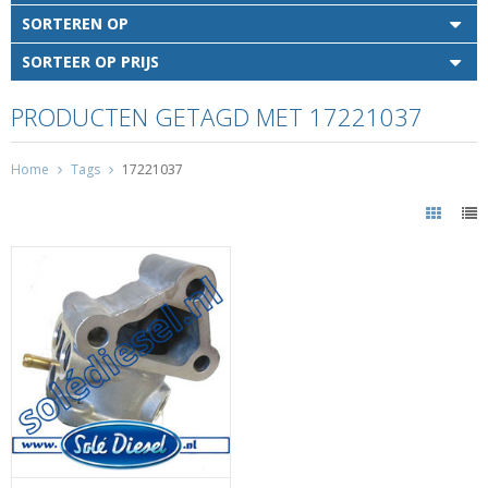
SORTEREN OP
SORTEER OP PRIJS
PRODUCTEN GETAGD MET 17221037
Home
Tags
17221037