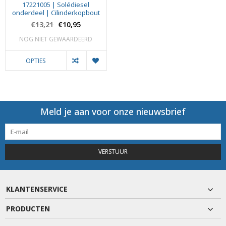
17221005 | Solédiesel
onderdeel | Cilinderkopbout
€13,21
€10,95
NOG NIET GEWAARDEERD
OPTIES
Meld je aan voor onze nieuwsbrief
VERSTUUR
KLANTENSERVICE
PRODUCTEN