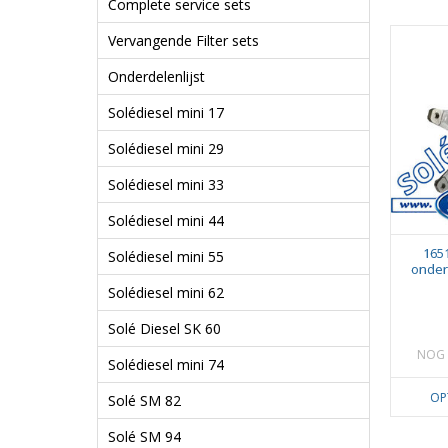
Complete service sets
Vervangende Filter sets
Onderdelenlijst
Solédiesel mini 17
Solédiesel mini 29
Solédiesel mini 33
Solédiesel mini 44
165
Solédiesel mini 55
onder
Solédiesel mini 62
Solé Diesel SK 60
NOG 
Solédiesel mini 74
OP
Solé SM 82
Solé SM 94