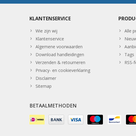
KLANTENSERVICE
PRODU
Wie zijn wij
Alle 
Klantenservice
Nieuw
Algemene voorwaarden
Aanbi
Download handleidingen
Tags
Verzenden & retourneren
RSS-f
Privacy- en cookieverklaring
Disclaimer
Sitemap
BETAALMETHODEN