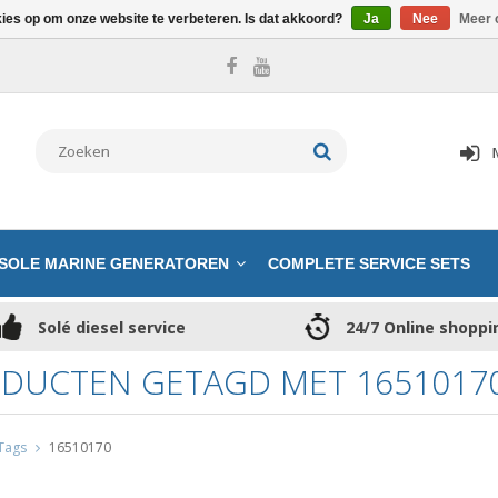
kies op om onze website te verbeteren. Is dat akkoord?
Ja
Nee
Meer 
SOLE MARINE GENERATOREN
COMPLETE SERVICE SETS
Solé diesel service
24/7 Online shoppi
DUCTEN GETAGD MET 1651017
Tags
16510170