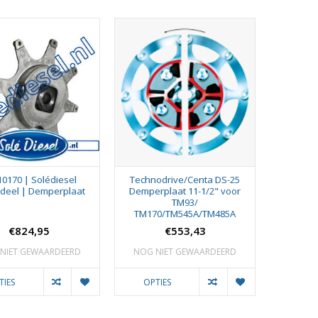
10170 | Solédiesel
Technodrive/Centa DS-25
deel | Demperplaat
Demperplaat 11-1/2" voor
TM93/
TM170/TM545A/TM485A
€824,95
€553,43
NIET GEWAARDEERD
NOG NIET GEWAARDEERD
TIES
OPTIES