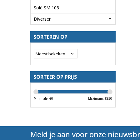
Solé SM 103
Diversen
SORTEREN OP
SORTEER OP PRIJS
Minimale: €
0
Maximum: €
850
Meld je aan voor onze nieuwsbr