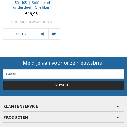
15314051| Solédiesel
onderdeel | Oliefilter
€19,95
NOG NIET GEWAARDEERD
OPTIES
Meld je aan voor onze nieuwsbrief
VERSTUUR
KLANTENSERVICE
PRODUCTEN