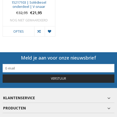
15217103 | Solédiesel
onderdeel | V-snaar
€32,95
€21,95
NOG NIET GEWAARDEERD
OPTIES
Meld je aan voor onze nieuwsbrief
VERSTUUR
KLANTENSERVICE
PRODUCTEN