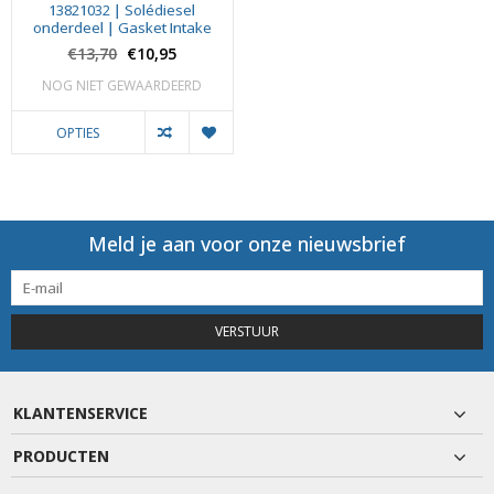
13821032 | Solédiesel
onderdeel | Gasket Intake
€13,70
€10,95
NOG NIET GEWAARDEERD
OPTIES
Meld je aan voor onze nieuwsbrief
VERSTUUR
KLANTENSERVICE
PRODUCTEN