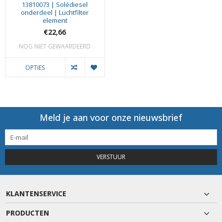
13810073 | Solédiesel
onderdeel | Luchtfilter
element
€22,66
NOG NIET GEWAARDEERD
OPTIES
Meld je aan voor onze nieuwsbrief
VERSTUUR
KLANTENSERVICE
PRODUCTEN