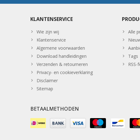
KLANTENSERVICE
PRODU
Wie zijn wij
Alle 
Klantenservice
Nieuw
Algemene voorwaarden
Aanbi
Download handleidingen
Tags
Verzenden & retourneren
RSS-f
Privacy- en cookieverklaring
Disclaimer
Sitemap
BETAALMETHODEN