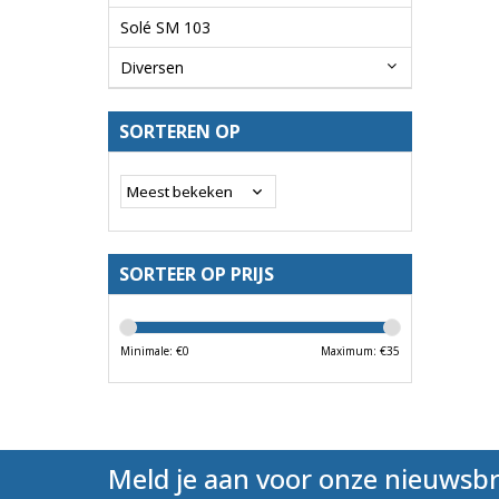
Solé SM 103
Diversen
SORTEREN OP
SORTEER OP PRIJS
Minimale: €
0
Maximum: €
35
Meld je aan voor onze nieuwsbr