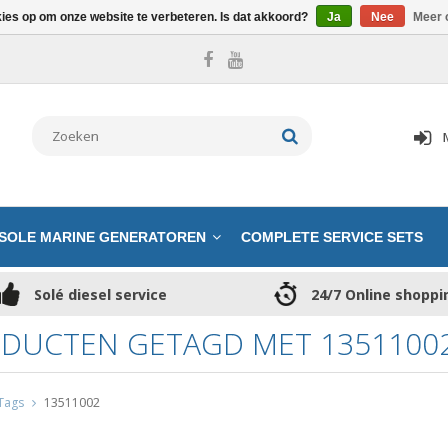
kies op om onze website te verbeteren. Is dat akkoord?
Ja
Nee
Meer 
SOLE MARINE GENERATOREN
COMPLETE SERVICE SETS
Solé diesel service
24/7 Online shoppi
DUCTEN GETAGD MET 1351100
Tags
13511002