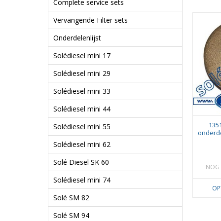
Complete service sets
Vervangende Filter sets
Onderdelenlijst
Solédiesel mini 17
Solédiesel mini 29
Solédiesel mini 33
Solédiesel mini 44
135
Solédiesel mini 55
onderde
Solédiesel mini 62
Solé Diesel SK 60
NOG 
Solédiesel mini 74
OP
Solé SM 82
Solé SM 94