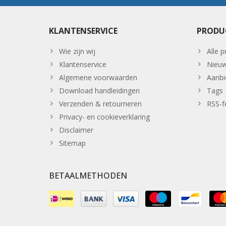
KLANTENSERVICE
PRODU
Wie zijn wij
Alle 
Klantenservice
Nieuw
Algemene voorwaarden
Aanbi
Download handleidingen
Tags
Verzenden & retourneren
RSS-f
Privacy- en cookieverklaring
Disclaimer
Sitemap
BETAALMETHODEN