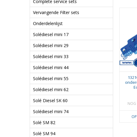
Complete service sets
Vervangende Filter sets
Onderdelenlijst
Solédiesel mini 17
Solédiesel mini 29
Solédiesel mini 33
Solédiesel mini 44
1321
Solédiesel mini 55
onderd
E
Solédiesel mini 62
Solé Diesel SK 60
NOG 
Solédiesel mini 74
OP
Solé SM 82
Solé SM 94