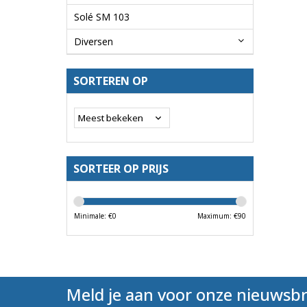
Solé SM 103
Diversen
SORTEREN OP
SORTEER OP PRIJS
Minimale: €
0
Maximum: €
90
Meld je aan voor onze nieuwsbr