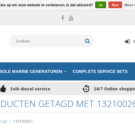
kies op om onze website te verbeteren. Is dat akkoord?
Ja
Nee
Meer 
SOLE MARINE GENERATOREN
COMPLETE SERVICE SETS
Solé diesel service
24/7 Online shoppi
DUCTEN GETAGD MET 13210026
Tags
13210026.1