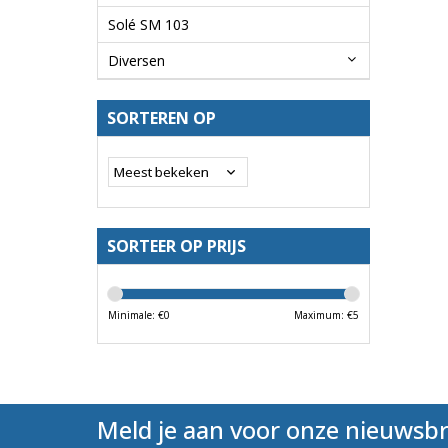
Solé SM 103
Diversen
SORTEREN OP
SORTEER OP PRIJS
Minimale: €
0
Maximum: €
5
Meld je aan voor onze nieuwsbr