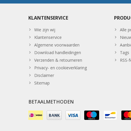
KLANTENSERVICE
PRODU
Wie zijn wij
Alle 
Klantenservice
Nieuw
Algemene voorwaarden
Aanbi
Download handleidingen
Tags
Verzenden & retourneren
RSS-f
Privacy- en cookieverklaring
Disclaimer
Sitemap
BETAALMETHODEN