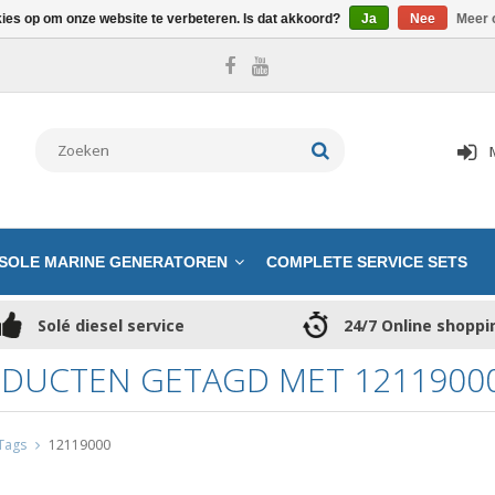
kies op om onze website te verbeteren. Is dat akkoord?
Ja
Nee
Meer 
SOLE MARINE GENERATOREN
COMPLETE SERVICE SETS
Solé diesel service
24/7 Online shoppi
DUCTEN GETAGD MET 1211900
Tags
12119000