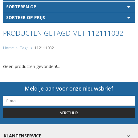
SORTEREN OP
SORTEER OP PRIJS
PRODUCTEN GETAGD MET 112111032
Home
Tags
112111032
Geen producten gevonden!...
Meld je aan voor onze nieuwsbrief
VERSTUUR
KLANTENSERVICE