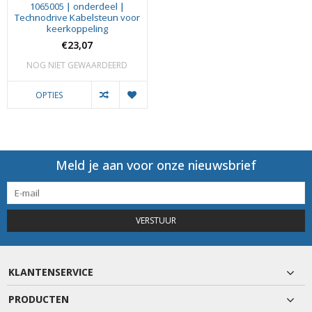
1065005 | onderdeel |
Technodrive Kabelsteun voor
keerkoppeling
€23,07
NOG NIET GEWAARDEERD
OPTIES
Meld je aan voor onze nieuwsbrief
VERSTUUR
KLANTENSERVICE
PRODUCTEN