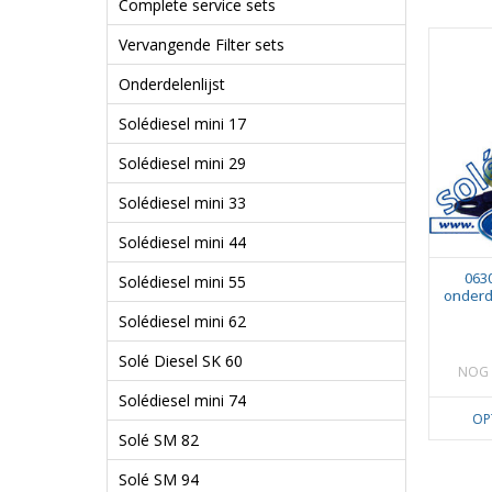
Complete service sets
Vervangende Filter sets
Onderdelenlijst
Solédiesel mini 17
Solédiesel mini 29
Solédiesel mini 33
Solédiesel mini 44
063
Solédiesel mini 55
onderd
Solédiesel mini 62
Solé Diesel SK 60
NOG 
Solédiesel mini 74
OP
Solé SM 82
Solé SM 94