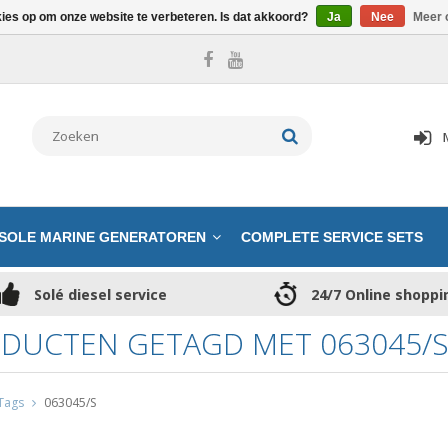
kies op om onze website te verbeteren. Is dat akkoord?
Ja
Nee
Meer 
SOLE MARINE GENERATOREN
COMPLETE SERVICE SETS
Solé diesel service
24/7 Online shoppi
DUCTEN GETAGD MET 063045/
Tags
063045/S