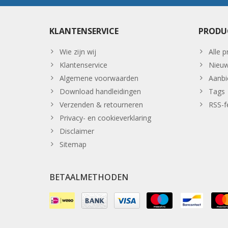
KLANTENSERVICE
PRODU
Wie zijn wij
Alle 
Klantenservice
Nieuw
Algemene voorwaarden
Aanbi
Download handleidingen
Tags
Verzenden & retourneren
RSS-f
Privacy- en cookieverklaring
Disclaimer
Sitemap
BETAALMETHODEN