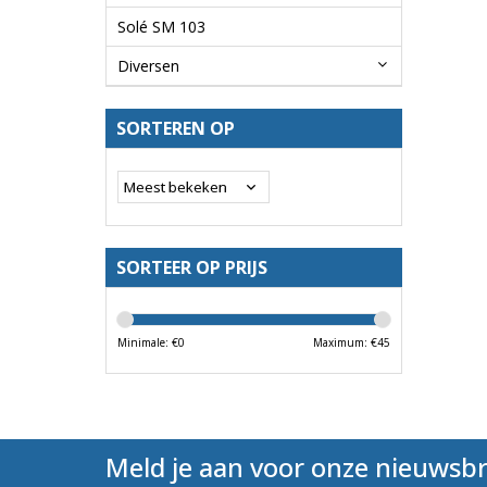
Solé SM 103
Diversen
SORTEREN OP
SORTEER OP PRIJS
Minimale: €
0
Maximum: €
45
Meld je aan voor onze nieuwsbr