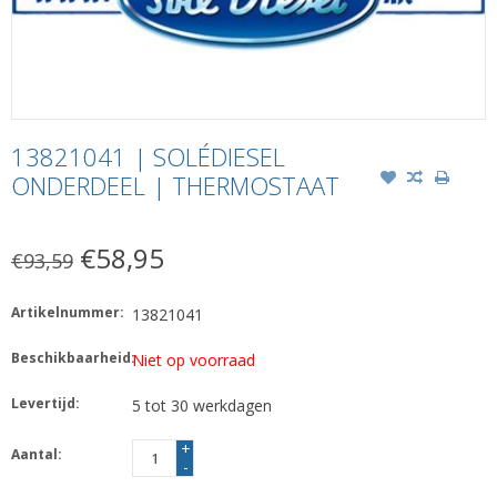
13821041 | SOLÉDIESEL
ONDERDEEL | THERMOSTAAT
€58,95
€93,59
Artikelnummer:
13821041
Beschikbaarheid:
Niet op voorraad
Levertijd:
5 tot 30 werkdagen
+
Aantal:
-