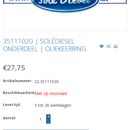
35111020 | SOLÉDIESEL
ONDERDEEL | OLIEKEERRING
€27,75
Artikelnummer:
22.35111020
Beschikbaarheid:
Niet op voorraad
Levertijd:
5 tot 30 werkdagen
+
Aantal:
-