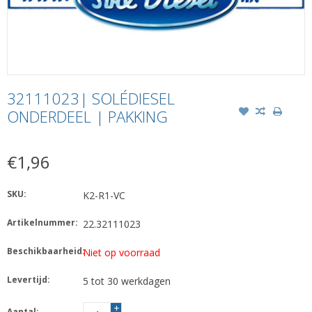
32111023| SOLÉDIESEL
ONDERDEEL | PAKKING
€1,96
SKU:
K2-R1-VC
Artikelnummer:
22.32111023
Beschikbaarheid:
Niet op voorraad
Levertijd:
5 tot 30 werkdagen
+
Aantal: