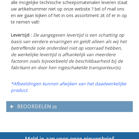
alle mogelijke technische scheepsmaterialen leveren staat
uw artikelnummer niet op onze website ? bel of mail ons
en we gaan kijken of het in ons assortiment zit óf er in op
te nemen valt!
Levertijd :
De aangegeven levertijd is een schatting op
basis van eerdere ervaringen en geldt alleen als wij het
betreffende sole onderdeel niet op voorraad hebben,
de werkelijke levertijd is afhankelijk van meerdere
factoren zoals bijvoorbeeld de beschikbaarheid bij de
fabrikant en door hen ingeschakelde transporteur(s).
*Afbeeldingen kunnen afwijken van het daadwerkelijke
product.
BEOORDELEN
(0)
Meld je aan voor onze nieuwsbrief