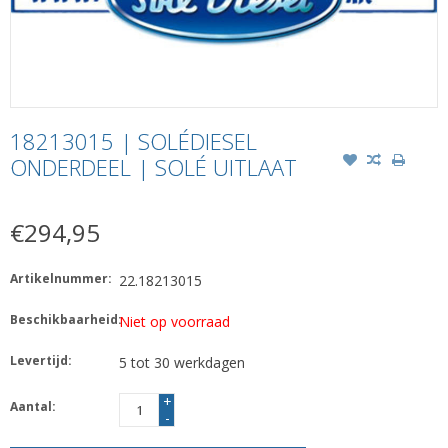
18213015 | SOLÉDIESEL
ONDERDEEL | SOLÉ UITLAAT
€294,95
Artikelnummer:
22.18213015
Beschikbaarheid:
Niet op voorraad
Levertijd:
5 tot 30 werkdagen
+
Aantal:
-