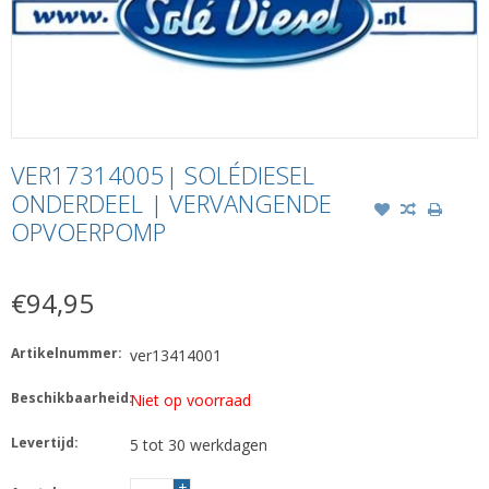
VER17314005| SOLÉDIESEL
ONDERDEEL | VERVANGENDE
OPVOERPOMP
€94,95
Artikelnummer:
ver13414001
Beschikbaarheid:
Niet op voorraad
Levertijd:
5 tot 30 werkdagen
+