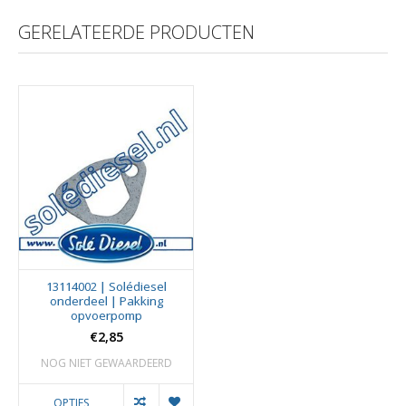
GERELATEERDE PRODUCTEN
13114002 | Solédiesel
onderdeel | Pakking
opvoerpomp
€2,85
NOG NIET GEWAARDEERD
OPTIES