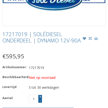
17217019 | SOLÉDIESEL
ONDERDEEL | DYNAMO 12V-90A
€595,95
Artikelnummer:
17217019
Beschikbaarheid:
Niet op voorraad
Levertijd:
5 tot 30 werkdagen
+
Aantal:
-