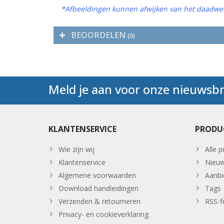
*Afbeeldingen kunnen afwijken van het daadwer
BEOORDELEN
(0)
Meld je aan voor onze nieuwsbr
KLANTENSERVICE
PRODU
Wie zijn wij
Alle 
Klantenservice
Nieuw
Algemene voorwaarden
Aanbi
Download handleidingen
Tags
Verzenden & retourneren
RSS-f
Privacy- en cookieverklaring