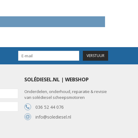
VERSTUUR
SOLÉDIESEL.NL | WEBSHOP
Onderdelen, onderhoud, reparatie & revisie
van solédiesel scheepsmotoren
036 52 44 076
info@solediesel.nl