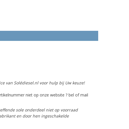
ce van Solédiesel.nl voor hulp bij Uw keuze!
tikelnummer niet op onze website ? bel of mail
reffende sole onderdeel niet op voorraad
 fabrikant en door hen ingeschakelde