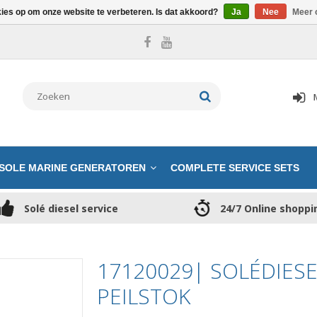
kies op om onze website te verbeteren. Is dat akkoord?
Ja
Nee
Meer 
SOLE MARINE GENERATOREN
COMPLETE SERVICE SETS
Solé diesel service
24/7 Online shoppi
17120029| SOLÉDIES
PEILSTOK