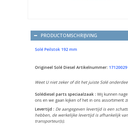
PRODUCTOMSCHRIJVING
Solé
Peilstok 192 mm
Origineel Solé Diesel Artikelnummer:
17120029
Weet U niet zeker of dit het juiste Solé onderde
Solédiesel parts speciaalzaak :
Wij kunnen nagen
ons en we gaan kijken of het in ons assortiment zit
Levertijd :
De aangegeven levertijd is een schatt
hebben, de werkelijke levertijd is afhankelijk 
transporteur(s).