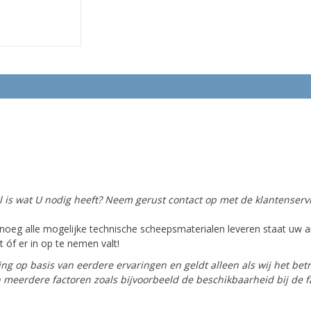
el is wat U nodig heeft? Neem gerust contact op met de klantenservi
oeg alle mogelijke technische scheepsmaterialen leveren staat uw ar
 óf er in op te nemen valt!
ing op basis van eerdere ervaringen en geldt alleen als wij het bet
van meerdere factoren zoals bijvoorbeeld de beschikbaarheid bij de