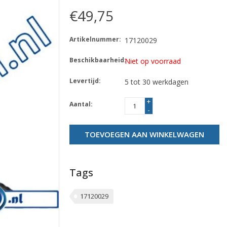
€49,75
Artikelnummer:
17120029
Beschikbaarheid:
Niet op voorraad
Levertijd:
5 tot 30 werkdagen
+
Aantal:
-
TOEVOEGEN AAN WINKELWAGEN
Tags
17120029