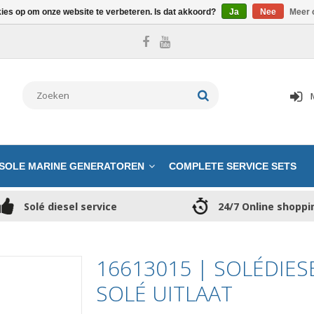
kies op om onze website te verbeteren. Is dat akkoord?
Ja
Nee
Meer 
SOLE MARINE GENERATOREN
COMPLETE SERVICE SETS
Solé diesel service
24/7 Online shoppi
16613015 | SOLÉDIES
SOLÉ UITLAAT