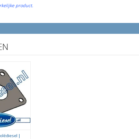
kelijke product.
EN
olédiesel |