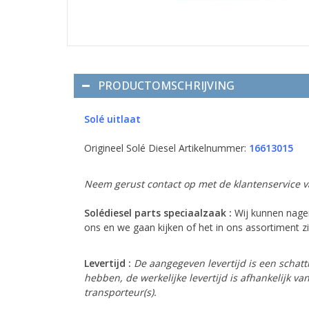
PRODUCTOMSCHRIJVING
Solé uitlaat
Origineel Solé Diesel Artikelnummer:
16613015
Neem gerust contact op met de klantenservice va
Solédiesel parts speciaalzaak :
Wij kunnen nagen
ons en we gaan kijken of het in ons assortiment zit
Levertijd :
De aangegeven levertijd is een schatt
hebben, de werkelijke levertijd is afhankelijk 
transporteur(s).