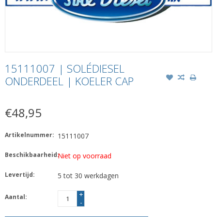
15111007 | SOLÉDIESEL
ONDERDEEL | KOELER CAP
€48,95
Artikelnummer:
15111007
Beschikbaarheid:
Niet op voorraad
Levertijd:
5 tot 30 werkdagen
+
Aantal:
-