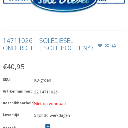
14711026 | SOLÉDIESEL
ONDERDEEL | SOLÉ BOCHT Nº3
€40,95
SKU:
K3-groen
Artikelnummer:
22.14711026
Beschikbaarheid:
Niet op voorraad
Levertijd:
5 tot 30 werkdagen
+
Aantal: