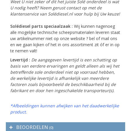
Weet U niet zeker of dit het juiste Solé onderdeel is wat
U nodig heeft? Neem gerust contact op met de
klantenservice van Solédiesel.nl voor hulp bij Uw keuze!
Solédiesel parts speciaalzaak :
Wij kunnen nagenoeg
alle mogelijke technische scheepsmaterialen leveren staat
uw artikelnummer niet op onze website ? bel of mail ons
en we gaan kijken of het in ons assortiment zit óf er in op
te nemen valt!
Levertijd :
De aangegeven levertijd is een schatting op
basis van eerdere ervaringen en geldt alleen als wij het
betreffende sole onderdeel niet op voorraad hebben,
de werkelijke levertijd is afhankelijk van meerdere
factoren zoals bijvoorbeeld de beschikbaarheid bij de
fabrikant en door hen ingeschakelde transporteur(s).
*Afbeeldingen kunnen afwijken van het daadwerkelijke
product.
BEOORDELEN
(0)