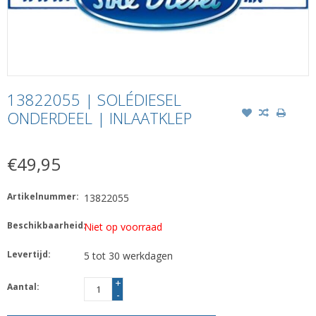
13822055 | SOLÉDIESEL
ONDERDEEL | INLAATKLEP
€49,95
Artikelnummer:
13822055
Beschikbaarheid:
Niet op voorraad
Levertijd:
5 tot 30 werkdagen
+
Aantal:
-