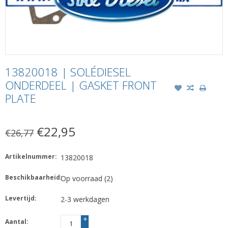
13820018 | SOLÉDIESEL
ONDERDEEL | GASKET FRONT
PLATE
€22,95
€26,77
Artikelnummer:
13820018
Beschikbaarheid:
Op voorraad
(2)
Levertijd:
2-3 werkdagen
+
Aantal:
-